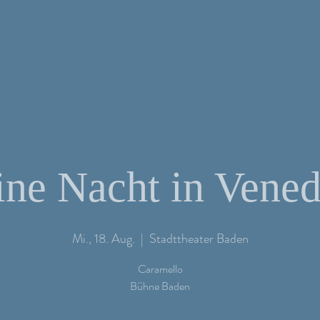
ine Nacht in Vened
Mi., 18. Aug.
  |  
Stadttheater Baden
Caramello
Bühne Baden