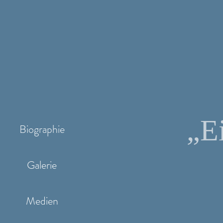
„E
Biographie
Galerie
Medien