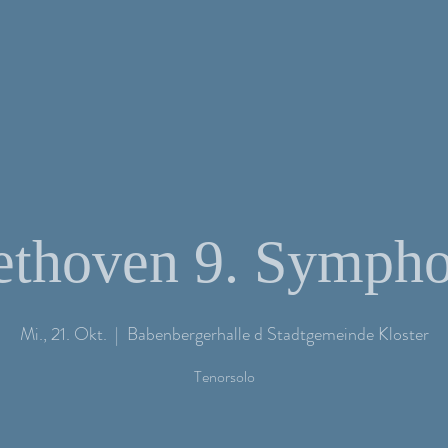
ethoven 9. Sympho
Mi., 21. Okt.
  |  
Babenbergerhalle d Stadtgemeinde Kloster
Tenorsolo